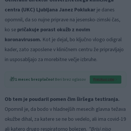
centra (UKC) Ljubljana Janez Poklukar
je danes
opomnil, da so nujne priprave na jesensko-zimski čas,
ko se
pričakuje porast okužb z novim
koronavirusom.
Kot je dejal, bo ključno vlogo odigral
kader, zato zaposlene v kliničnem centru že pripravljajo
in usposabljajo za morebitne večje izbruhe.
🎁
1 mesec brezplačno!
Beri brez oglasov
Preizkusi zdaj
Ob tem je poudaril pomen čim širšega testiranja.
Opomnil je, da bodo v hladnejših mesecih glavna težava
okužbe dihal, za katere se ne bo vedelo, ali ima covid-19
ali katero drugo respiratorno bolezen.
"Brisi niso