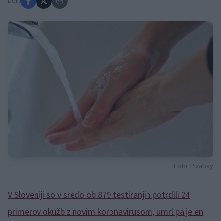
Deli:
Foto: Pixabay
V Sloveniji so v sredo ob 879 testiranjih potrdili 24
primerov okužb z novim koronavirusom, umrl pa je en