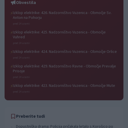
Obvestila
Izklop elektrike: 426. Nadzorništvo Vuzenica - Območje Sv.
⚡
Anton na Pohorju
pred 14 urami
Izklop elektrike: 425. Nadzorništvo Vuzenica - Območje
⚡
Vuhred
pred 14 urami
Izklop elektrike: 424. Nadzorništvo Vuzenica - Območje Orlice
⚡
pred 14 urami
Izklop elektrike: 429. Nadzorništvo Ravne - Območje Prevalje
⚡
Prisoje
pred 14 urami
Izklop elektrike: 423. Nadzorništvo Vuzenica - Območje Mute
⚡
pred 14 urami
Preberite tudi
Dopustniška drama: Policija pričakala letalo s Korošico po