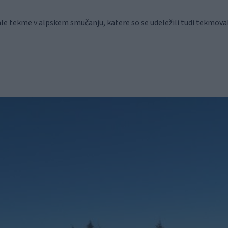
kale tekme v alpskem smučanju, katere so se udeležili tudi tekmova