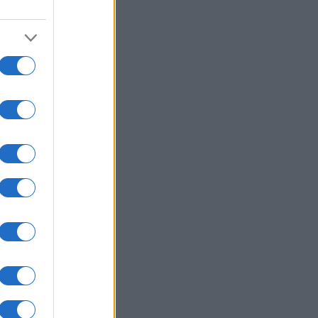
usi zdaj