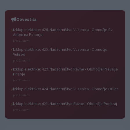
Obvestila
Izklop elektrike: 426. Nadzorništvo Vuzenica - Območje Sv.
⚡
Anton na Pohorju
pred 21 urami
Izklop elektrike: 425. Nadzorništvo Vuzenica - Območje
⚡
Vuhred
pred 21 urami
Izklop elektrike: 429. Nadzorništvo Ravne - Območje Prevalje
⚡
Prisoje
pred 21 urami
Izklop elektrike: 424. Nadzorništvo Vuzenica - Območje Orlice
⚡
pred 21 urami
Izklop elektrike: 421. Nadzorništvo Ravne - Območje Podkraj
⚡
pred 21 urami