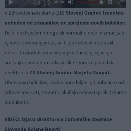
V Zdravstvenem domu (ZD)
Slovenj Gradec trenutno
nobeden od zdravnikov ne sprejema novih bolnikov.
Da bi obstoječim omogočili normalno delo in zmanjšali
njihovo obremenjenost, pa bi potrebovali dodatnih
deset družinskih zdravnikov, je v današnji izjavi po
srečanju z vodstvom zdravniške zbornice povedala
direktorica
ZD Slovenj Gradec Marjeta Vaupot.
Obravnavo bolnikov, ki niso opredeljeni pri nobenem od
zdravnikov v ZD, trenutno skušajo reševati prek dežurne
ambulante.
VIDEO: Izjava direktorice Zdravniške zbornice
Slovenije Bojane Beović