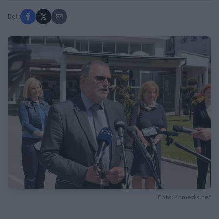
Deli:
Foto: Knmedia.net