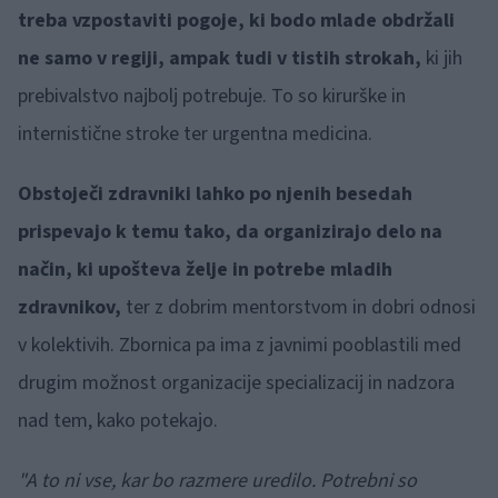
treba vzpostaviti pogoje, ki bodo mlade obdržali
ne samo v regiji, ampak tudi v tistih strokah,
ki jih
prebivalstvo najbolj potrebuje. To so kirurške in
internistične stroke ter urgentna medicina.
Obstoječi zdravniki lahko po njenih besedah
prispevajo k temu tako, da organizirajo delo na
način, ki upošteva želje in potrebe mladih
zdravnikov,
ter z dobrim mentorstvom in dobri odnosi
v kolektivih. Zbornica pa ima z javnimi pooblastili med
drugim možnost organizacije specializacij in nadzora
nad tem, kako potekajo.
"A to ni vse, kar bo razmere uredilo. Potrebni so