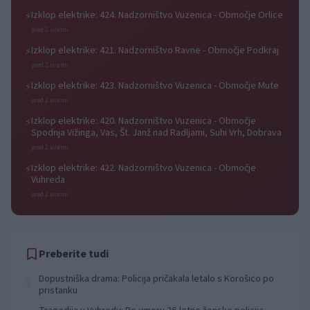
Izklop elektrike: 424. Nadzorništvo Vuzenica - Območje Orlice
⚡
pred 2 urami
Izklop elektrike: 421. Nadzorništvo Ravne - Območje Podkraj
⚡
pred 2 urami
Izklop elektrike: 423. Nadzorništvo Vuzenica - Območje Mute
⚡
pred 2 urami
Izklop elektrike: 420. Nadzorništvo Vuzenica - Območje
⚡
Spodnja Vižinga, Vas, Št. Janž nad Radljami, Suhi Vrh, Dobrava
pred 2 urami
Izklop elektrike: 422. Nadzorništvo Vuzenica - Območje
⚡
Vuhreda
pred 2 urami
Preberite tudi
Dopustniška drama: Policija pričakala letalo s Korošico po
1
pristanku