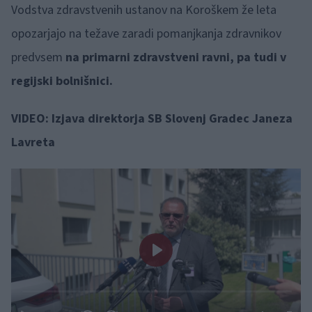
Vodstva zdravstvenih ustanov na Koroškem že leta
opozarjajo na težave zaradi pomanjkanja zdravnikov
predvsem
na primarni zdravstveni ravni, pa tudi v
regijski bolnišnici.
VIDEO: Izjava direktorja SB Slovenj Gradec Janeza
Lavreta