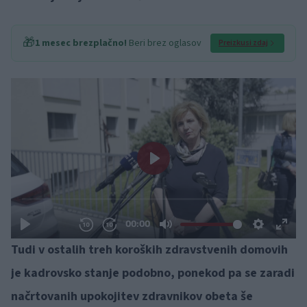
🎁
1 mesec brezplačno!
Beri brez oglasov
Preizkusi zdaj
Tudi v ostalih treh koroških zdravstvenih domovih
je kadrovsko stanje podobno, ponekod pa se zaradi
načrtovanih upokojitev zdravnikov obeta še