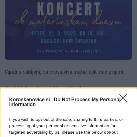
Vljudno vabljeni, da proslavite materinski dan z njimi.
Vir: PGD Šmartno pri Slovenj Gradcu
Koroskenovice.si -
Do Not Process My Personal
Information
If you wish to opt-out of the sale, sharing to third parties, or
processing of your personal or sensitive information for
Opozorilo:
Po 297. členu Kazenskega zakonika je
targeted advertising by us, please use the below opt-out