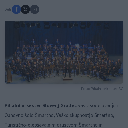
Deli:
Foto: Pihalni orkester SG
Pihalni orkester Slovenj Gradec
vas v sodelovanju z
Osnovno šolo Šmartno, Vaško skupnostjo Šmartno,
Turistično-olepševalnim društvom Šmartno in