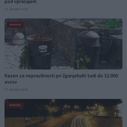
pod vprašajem
17. oktober 2018
NOVICE
Kazen za nepravilnosti pri žganjekuhi tudi do 32.000
evrov
17. oktober 2018
NOVICE