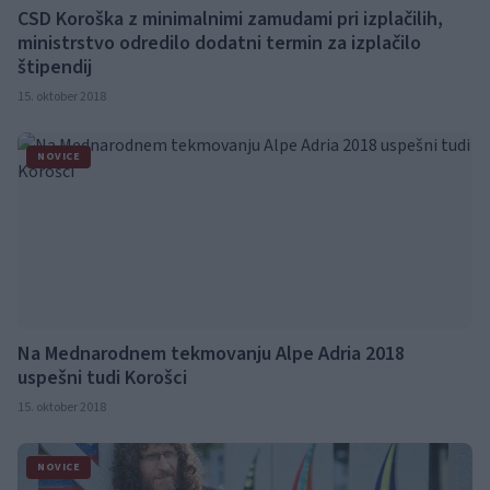
CSD Koroška z minimalnimi zamudami pri izplačilih,
ministrstvo odredilo dodatni termin za izplačilo
štipendij
15. oktober 2018
NOVICE
Na Mednarodnem tekmovanju Alpe Adria 2018
uspešni tudi Korošci
15. oktober 2018
NOVICE