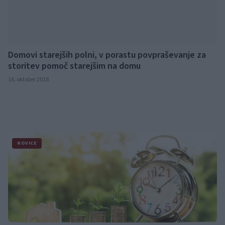
Domovi starejših polni, v porastu povpraševanje za
storitev pomoč starejšim na domu
16. oktober 2018
NOVICE