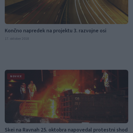
Končno napredek na projektu 3. razvojne osi
17. oktober 2018
NOVICE
Skei na Ravnah 25. oktobra napovedal protestni shod