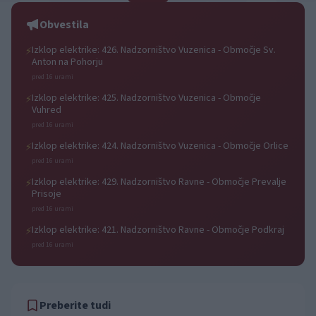
Obvestila
Izklop elektrike: 426. Nadzorništvo Vuzenica - Območje Sv.
⚡
Anton na Pohorju
pred 16 urami
Izklop elektrike: 425. Nadzorništvo Vuzenica - Območje
⚡
Vuhred
pred 16 urami
Izklop elektrike: 424. Nadzorništvo Vuzenica - Območje Orlice
⚡
pred 16 urami
Izklop elektrike: 429. Nadzorništvo Ravne - Območje Prevalje
⚡
Prisoje
pred 16 urami
Izklop elektrike: 421. Nadzorništvo Ravne - Območje Podkraj
⚡
pred 16 urami
Preberite tudi