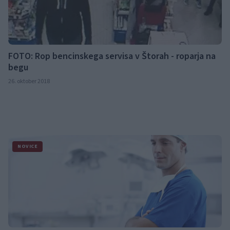
FOTO: Rop bencinskega servisa v Štorah - roparja na
begu
26. oktober 2018
NOVICE