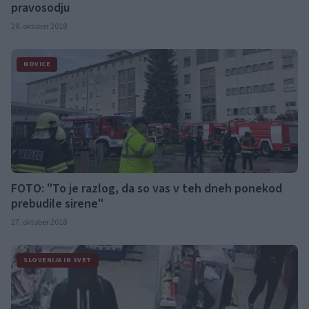
pravosodju
28. oktober 2018
NOVICE
FOTO: "To je razlog, da so vas v teh dneh ponekod
prebudile sirene"
27. oktober 2018
SLOVENIJA IN SVET