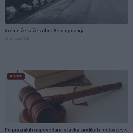
Vreme že kaže zobe, Arso opozarja
28. oktober 2018
NOVICE
Po praznikih napovedana stavka sindikata delavcev v