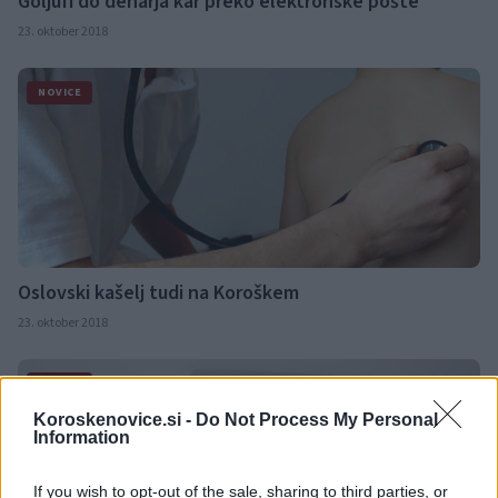
Goljufi do denarja kar preko elektronske pošte
23. oktober 2018
NOVICE
Oslovski kašelj tudi na Koroškem
23. oktober 2018
NOVICE
Koroskenovice.si -
Do Not Process My Personal
Information
If you wish to opt-out of the sale, sharing to third parties, or