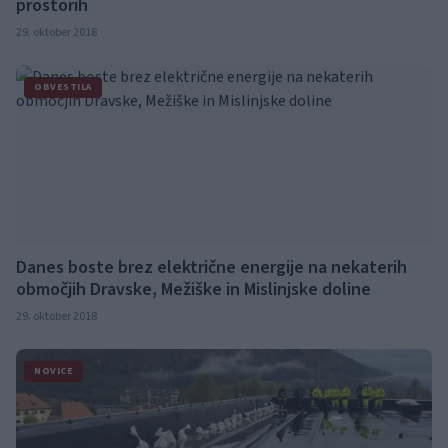
prostorih
29. oktober 2018
OBVESTILA
Danes boste brez električne energije na nekaterih
območjih Dravske, Mežiške in Mislinjske doline
29. oktober 2018
NOVICE