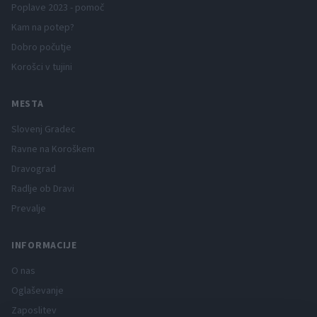
Poplave 2023 - pomoč
Kam na potep?
Dobro počutje
Korošci v tujini
MESTA
Slovenj Gradec
Ravne na Koroškem
Dravograd
Radlje ob Dravi
Prevalje
INFORMACIJE
O nas
Oglaševanje
Zaposlitev