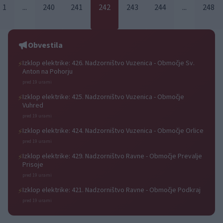
1
...
240
241
242
243
244
...
248
Obvestila
Izklop elektrike: 426. Nadzorništvo Vuzenica - Območje Sv.
⚡
Anton na Pohorju
pred 19 urami
Izklop elektrike: 425. Nadzorništvo Vuzenica - Območje
⚡
Vuhred
pred 19 urami
Izklop elektrike: 424. Nadzorništvo Vuzenica - Območje Orlice
⚡
pred 19 urami
Izklop elektrike: 429. Nadzorništvo Ravne - Območje Prevalje
⚡
Prisoje
pred 19 urami
Izklop elektrike: 421. Nadzorništvo Ravne - Območje Podkraj
⚡
pred 19 urami