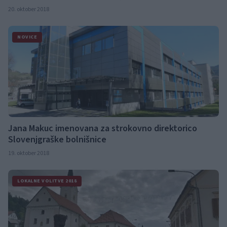
20. oktober 2018
NOVICE
Jana Makuc imenovana za strokovno direktorico
Slovenjgraške bolnišnice
19. oktober 2018
LOKALNE VOLITVE 2018