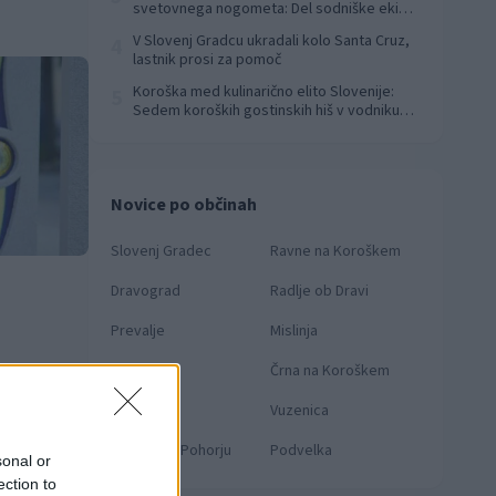
svetovnega nogometa: Del sodniške ekipe
za finale svetovnega prvenstva
V Slovenj Gradcu ukradali kolo Santa Cruz,
4
lastnik prosi za pomoč
Koroška med kulinarično elito Slovenije:
5
Sedem koroških gostinskih hiš v vodniku
Falstaff 2026
Novice po občinah
Slovenj Gradec
Ravne na Koroškem
Dravograd
Radlje ob Dravi
Prevalje
Mislinja
Mežica
Črna na Koroškem
Muta
Vuzenica
Ribnica na Pohorju
Podvelka
sonal or
ection to