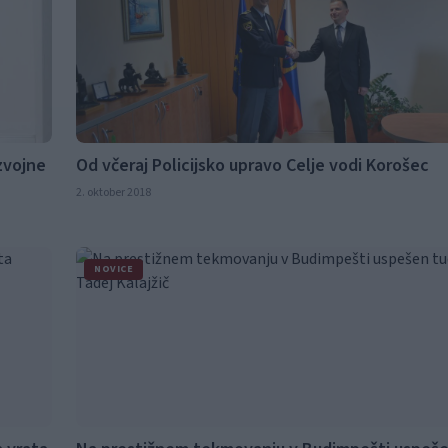
zvojne
Od včeraj Policijsko upravo Celje vodi Korošec
2. oktober 2018
NOVICE