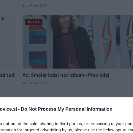
15. oktober 2018
NOVICE
ni tudi
Adi Smolar izdal nov album - Prav zdaj
14. oktober 2018
NOVICE
vice.si -
Do Not Process My Personal Information
to opt-out of the sale, sharing to third parties, or processing of your per
formation for targeted advertising by us, please use the below opt-out s