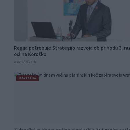
Regija potrebuje Strategijo razvoja ob prihodu 3. ra
osi na Koroško
4. oktober 2018
OBVESTILA