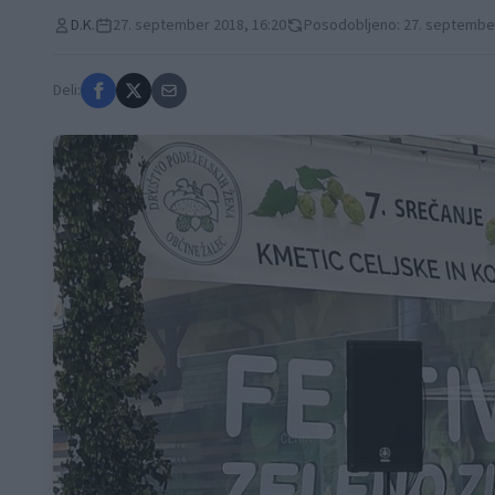
D.K.
27. september 2018, 16:20
Posodobljeno: 27. september
Deli: