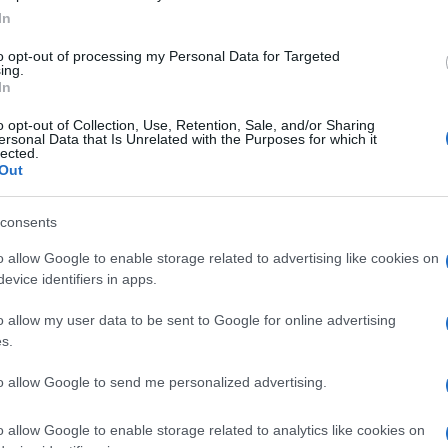
In
to opt-out of processing my Personal Data for Targeted
ing.
In
o opt-out of Collection, Use, Retention, Sale, and/or Sharing
ersonal Data that Is Unrelated with the Purposes for which it
lected.
Out
consents
o allow Google to enable storage related to advertising like cookies on
evice identifiers in apps.
o allow my user data to be sent to Google for online advertising
s.
to allow Google to send me personalized advertising.
o allow Google to enable storage related to analytics like cookies on