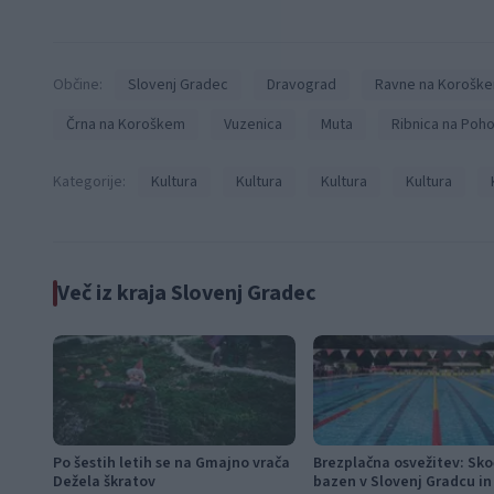
Občine:
Slovenj Gradec
Dravograd
Ravne na Korošk
Črna na Koroškem
Vuzenica
Muta
Ribnica na Poho
Kategorije:
Kultura
Kultura
Kultura
Kultura
Več iz kraja Slovenj Gradec
Po šestih letih se na Gmajno vrača
Brezplačna osvežitev: Sko
Dežela škratov
bazen v Slovenj Gradcu in