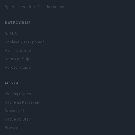
Spletni medij koroških dogodkov.
KATEGORIJE
DeSUS
Poplave 2023 - pomoč
Kam na potep?
Dobro počutje
Korošci v tujini
MESTA
Slovenj Gradec
Ravne na Koroškem
Dravograd
Radlje ob Dravi
Prevalje