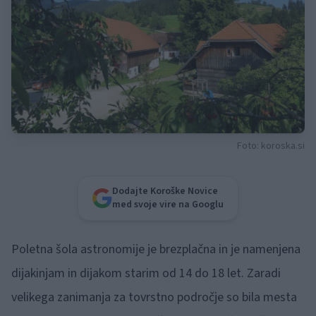
Foto: koroska.si
Dodajte Koroške Novice
med svoje vire na Googlu
Poletna šola astronomije je brezplačna in je namenjena
dijakinjam in dijakom starim od 14 do 18 let. Zaradi
velikega zanimanja za tovrstno področje so bila mesta