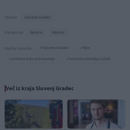
Občine:
Slovenj Gradec
Kategorije:
Novice
Novice
Slovenj Gradec
ftpo
Ključne besede:
poletna šola astronomije
turistična kmetija Lešnik
Več iz kraja Slovenj Gradec