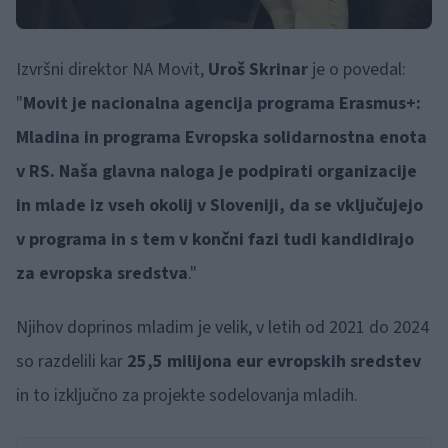
Izvršni direktor NA Movit,
Uroš Skrinar
je o povedal:
"
Movit je nacionalna agencija programa Erasmus+:
Mladina in programa Evropska solidarnostna enota
v RS. Naša glavna naloga je podpirati organizacije
in mlade iz vseh okolij v Sloveniji, da se vključujejo
v programa in s tem v končni fazi tudi kandidirajo
za evropska sredstva
."
Njihov doprinos mladim je velik, v letih od 2021 do 2024
so razdelili kar
25,5 milijona eur evropskih sredstev
in to izključno za projekte sodelovanja mladih.