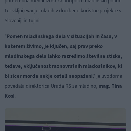
pomembna mehanizma za podporo mladinskih pobud
ter vključevanje mladih v družbeno koristne projekte v
Sloveniji in tujini.
"
Pomen mladinskega dela v situacijah in času, v
katerem živimo, je ključen, saj prav preko
mladinskega dela lahko razrešimo številne stiske,
težave, vključenost raznovrstnih mladostnikov, ki
bi sicer morda nekje ostali neopaženi
," je uvodoma
povedala direktorica Urada RS za mladino,
mag. Tina
Kosi
.