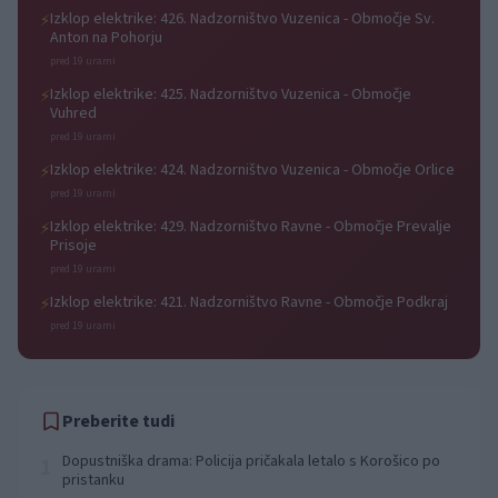
Izklop elektrike: 426. Nadzorništvo Vuzenica - Območje Sv.
⚡
Anton na Pohorju
pred 19 urami
Izklop elektrike: 425. Nadzorništvo Vuzenica - Območje
⚡
Vuhred
pred 19 urami
Izklop elektrike: 424. Nadzorništvo Vuzenica - Območje Orlice
⚡
pred 19 urami
Izklop elektrike: 429. Nadzorništvo Ravne - Območje Prevalje
⚡
Prisoje
pred 19 urami
Izklop elektrike: 421. Nadzorništvo Ravne - Območje Podkraj
⚡
pred 19 urami
Preberite tudi
Dopustniška drama: Policija pričakala letalo s Korošico po
1
pristanku