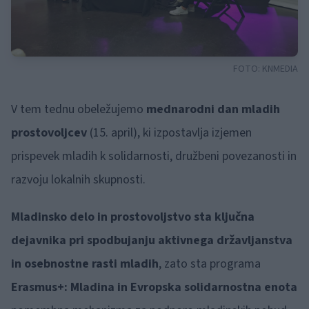
FOTO:
KNMEDIA
V tem tednu obeležujemo
mednarodni dan mladih
prostovoljcev
(15. april), ki izpostavlja izjemen
prispevek mladih k solidarnosti, družbeni povezanosti in
razvoju lokalnih skupnosti.
Mladinsko delo in prostovoljstvo sta ključna
dejavnika pri spodbujanju aktivnega državljanstva
in osebnostne rasti mladih
, zato sta programa
Erasmus+: Mladina in Evropska solidarnostna enota