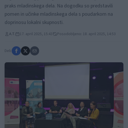
praks mladinskega dela. Na dogodku so predstavili
pomen in učinke mladinskega dela s poudarkom na
doprinosu lokalni skupnosti.
A.T.
17. april 2025, 15:43
Posodobljeno: 18. april 2025, 14:53
Deli: