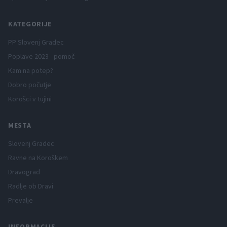
KATEGORIJE
PP Slovenj Gradec
Poplave 2023 - pomoč
Kam na potep?
Dobro počutje
Korošci v tujini
MESTA
Slovenj Gradec
Ravne na Koroškem
Dravograd
Radlje ob Dravi
Prevalje