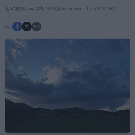
A.T.
30. junij 2025, 21:59
Posodobljeno: 1. julij 2025, 09:21
Deli: