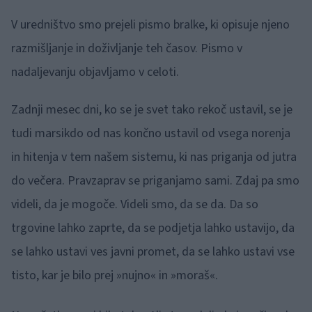
V uredništvo smo prejeli pismo bralke, ki opisuje njeno
razmišljanje in doživljanje teh časov. Pismo v
nadaljevanju objavljamo v celoti.
Zadnji mesec dni, ko se je svet tako rekoč ustavil, se je
tudi marsikdo od nas končno ustavil od vsega norenja
in hitenja v tem našem sistemu, ki nas priganja od jutra
do večera. Pravzaprav se priganjamo sami. Zdaj pa smo
videli, da je mogoče. Videli smo, da se da. Da so
trgovine lahko zaprte, da se podjetja lahko ustavijo, da
se lahko ustavi ves javni promet, da se lahko ustavi vse
tisto, kar je bilo prej »nujno« in »moraš«.