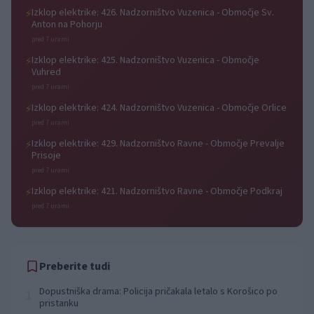
Izklop elektrike: 426. Nadzorništvo Vuzenica - Območje Sv.
⚡
Anton na Pohorju
pred 7 urami
Izklop elektrike: 425. Nadzorništvo Vuzenica - Območje
⚡
Vuhred
pred 7 urami
Izklop elektrike: 424. Nadzorništvo Vuzenica - Območje Orlice
⚡
pred 7 urami
Izklop elektrike: 429. Nadzorništvo Ravne - Območje Prevalje
⚡
Prisoje
pred 7 urami
Izklop elektrike: 421. Nadzorništvo Ravne - Območje Podkraj
⚡
pred 7 urami
Preberite tudi
Dopustniška drama: Policija pričakala letalo s Korošico po
1
pristanku