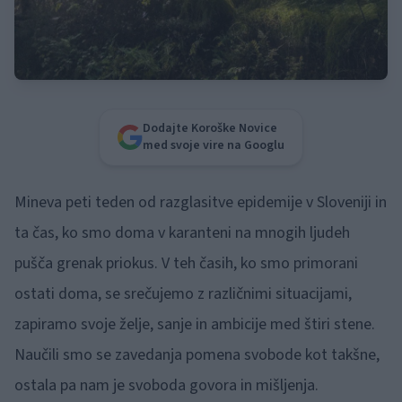
Dodajte Koroške Novice
med svoje vire na Googlu
Mineva peti teden od razglasitve epidemije v Sloveniji in
ta čas, ko smo doma v karanteni na mnogih ljudeh
pušča grenak priokus. V teh časih, ko smo primorani
ostati doma, se srečujemo z različnimi situacijami,
zapiramo svoje želje, sanje in ambicije med štiri stene.
Naučili smo se zavedanja pomena svobode kot takšne,
ostala pa nam je svoboda govora in mišljenja.