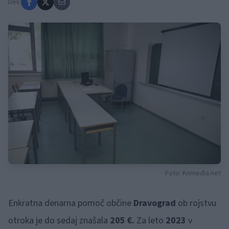
Deli:
Foto: Knmedia.net
Enkratna denarna pomoč občine
Dravograd
ob rojstvu
otroka je do sedaj znašala
205 €.
Za leto
2023
v