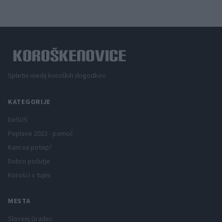
Spletni medij koroških dogodkov.
KATEGORIJE
DeSUS
Poplave 2023 - pomoč
Kam na potep?
Dobro počutje
Korošci v tujini
MESTA
Slovenj Gradec