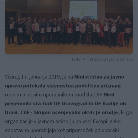
Foto: Ministrstvo za javno upravo
Včeraj, 17. januarja 2019, je na
Ministrstvu za javno
upravo potekala slavnostna podelitev priznanj
rednim in novim uporabnikom modela CAF.
Med
prejemniki sta tudi UE Dravograd in UE Radlje ob
Dravi. CAF - Skupni ocenjevalni okvir je orodje,
ki ga
organizacije v javnem sektorju po vsej Evropi lahko
enostavno uporabljajo kot pripomoček pri uporabi