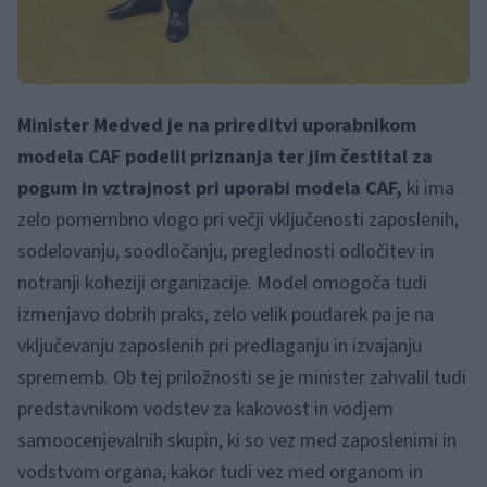
Minister Medved je na prireditvi uporabnikom
modela CAF podelil priznanja ter jim čestital za
pogum in vztrajnost pri uporabi modela CAF,
ki ima
zelo pomembno vlogo pri večji vključenosti zaposlenih,
sodelovanju, soodločanju, preglednosti odločitev in
notranji koheziji organizacije. Model omogoča tudi
izmenjavo dobrih praks, zelo velik poudarek pa je na
vključevanju zaposlenih pri predlaganju in izvajanju
sprememb. Ob tej priložnosti se je minister zahvalil tudi
predstavnikom vodstev za kakovost in vodjem
samoocenjevalnih skupin, ki so vez med zaposlenimi in
vodstvom organa, kakor tudi vez med organom in