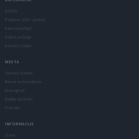
KATEGORIJE
DeSUS
Poplave 2023 - pomoč
Kam na potep?
Dobro počutje
Korošci v tujini
MESTA
Slovenj Gradec
Ravne na Koroškem
Dravograd
Radlje ob Dravi
Prevalje
INFORMACIJE
O nas