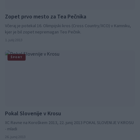
Zopet prvo mesto za Tea Pečnika
Včeraj je potekal 16. Olimpijski kros (Cross Country/XCO) v Kamniku,
kjer je bil zopet nepremagan Teo Pečnik.
1. julij 2013
ŠPORT
Pokal Slovenije v Krosu
XC Ravne na Koroškem 2013, 22. junij 2013 POKAL SLOVENIJE V KROSU
- mladi
26. junij 2013