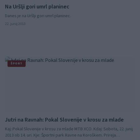
Na Uršlji gori umrl planinec
Danes je na Uršlji gori umrl planinec.
22. junij 2013
ŠPORT
Jutri na Ravnah: Pokal Slovenije v krosu za mlade
Kaj: Pokal Slovenije v krosu za mlade MTB XCO. Kdaj: Sobota, 22. junij
2013 ob 14. uri. Kje: Športni park Ravne na Koroškem. Prireja