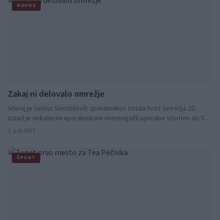
NOVICE
Zakaj ni delovalo omrežje
Včeraj je večina Simobilovih uporabnikov ostala brez omrežja 2G.
Izpad je nekaterim uporabnikom onemogočil uporabo storitev do 5
ur.
2. julij 2013
ŠPORT