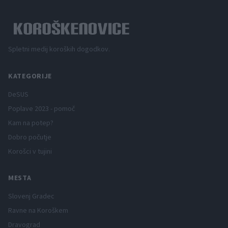
Spletni medij koroških dogodkov.
KATEGORIJE
DeSUS
Poplave 2023 - pomoč
Kam na potep?
Dobro počutje
Korošci v tujini
MESTA
Slovenj Gradec
Ravne na Koroškem
Dravograd