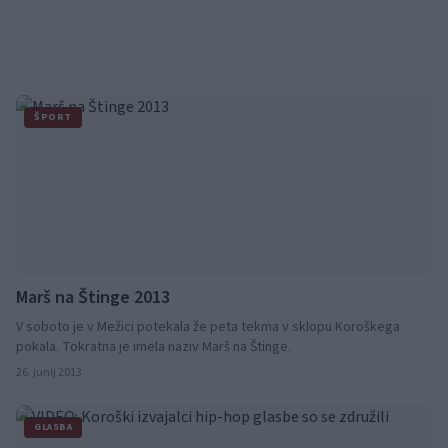
ŠPORT
Marš na Štinge 2013
V soboto je v Mežici potekala že peta tekma v sklopu Koroškega
pokala. Tokratna je imela naziv Marš na Štinge.
26. junij 2013
GLASBA