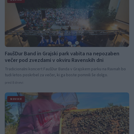
FaušDur Band in Grajski park vabita na nepozaben
večer pod zvezdami v okviru Ravenskih dni
Tradicionalni koncert FaušDur Banda v Grajskem parku na Ravnah bo
tudi letos poskrbel za večer, ki ga boste pomnili še dolgo.
pred 8 dnevi
NOVICE