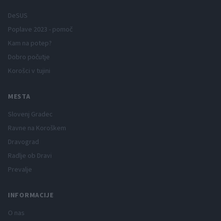
DeSUS
Poplave 2023 - pomoč
Kam na potep?
Dobro počutje
Korošci v tujini
MESTA
Slovenj Gradec
Ravne na Koroškem
Dravograd
Radlje ob Dravi
Prevalje
INFORMACIJE
O nas