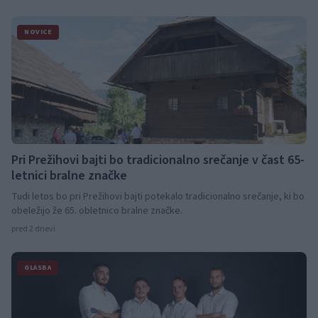
NOVICE
Pri Prežihovi bajti bo tradicionalno srečanje v čast 65-
letnici bralne značke
Tudi letos bo pri Prežihovi bajti potekalo tradicionalno srečanje, ki bo
obeležijo že 65. obletnico bralne značke.
pred 2 dnevi
GLASBA