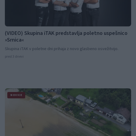
(VIDEO) Skupina iTAK predstavlja poletno uspešnico
»Srnica«
Skupina iTAK v poletne dni prihaja z novo glasbeno osvežitvijo.
pred 3 dnevi
NOVICE