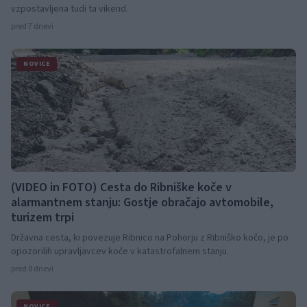
vzpostavljena tudi ta vikend.
pred 7 dnevi
NOVICE
(VIDEO in FOTO) Cesta do Ribniške koče v
alarmantnem stanju: Gostje obračajo avtomobile,
turizem trpi
Državna cesta, ki povezuje Ribnico na Pohorju z Ribniško kočo, je po
opozorilih upravljavcev koče v katastrofalnem stanju.
pred 8 dnevi
NOVICE