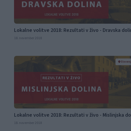
Lokalne volitve 2018: Rezultati v živo - Dravska dol
18. november 2018
Sloven
Lokalne volitve 2018: Rezultati v živo - Mislinjska do
18. november 2018