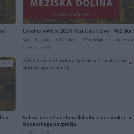
ina
Lokalne volitve 2018: Rezultati v živo - Mežiška 
Kako ste glasovali v Mežiški dolini? Spremljamo rezultate v živ
18. november 2018
j Gradec
S
lina
Volilna udeležba v koroških občinah zaenkrat vi
slovenskega povprečja
18. november 2018