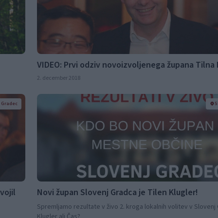
VIDEO: Prvi odziv novoizvoljenega župana Tilna 
2. december 2018
j Gradec
S
ojil
Novi župan Slovenj Gradca je Tilen Klugler!
Spremljamo rezultate v živo 2. kroga lokalnih volitev v Slovenj
Klugler ali Čas?