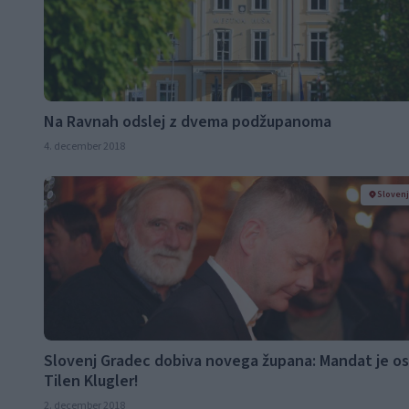
Na Ravnah odslej z dvema podžupanoma
4. december 2018
Sloven
Slovenj Gradec dobiva novega župana: Mandat je osv
Tilen Klugler!
2. december 2018