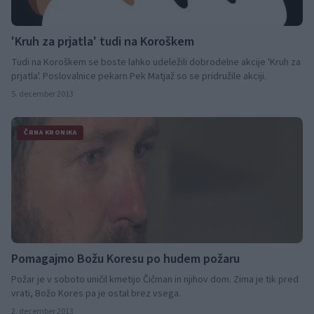
'Kruh za prjatla' tudi na Koroškem
Tudi na Koroškem se boste lahko udeležili dobrodelne akcije 'Kruh za
prjatla'. Poslovalnice pekarn Pek Matjaž so se pridružile akciji.
5. december 2013
ČRNA KRONIKA
Pomagajmo Božu Koresu po hudem požaru
Požar je v soboto uničil kmetijo Čičman in njihov dom. Zima je tik pred
vrati, Božo Kores pa je ostal brez vsega.
2. december 2013