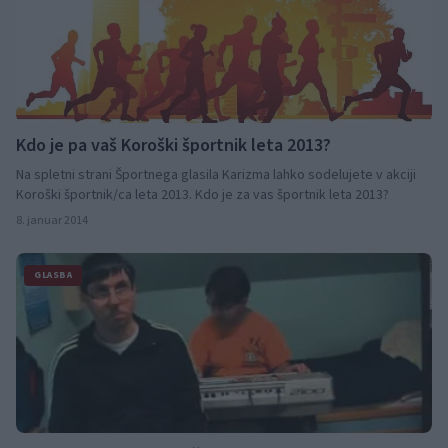
programov ali njihovo ponovno iskanje.
Kdo je pa vaš Koroški športnik leta 2013?
Na spletni strani Športnega glasila Karizma lahko sodelujete v akciji
Koroški športnik/ca leta 2013. Kdo je za vas športnik leta 2013?
8. januar 2014
GLASBA