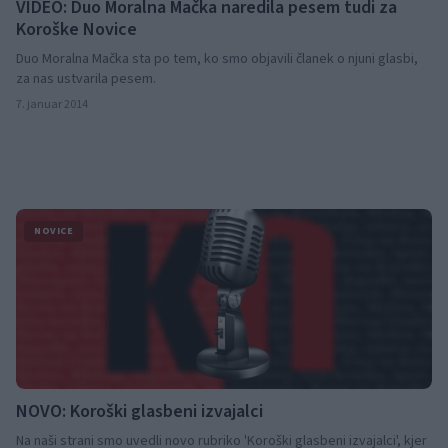
VIDEO: Duo Moralna Mačka naredila pesem tudi za
Koroške Novice
Duo Moralna Mačka sta po tem, ko smo objavili članek o njuni glasbi,
za nas ustvarila pesem.
7. januar 2014
NOVICE
NOVO: Koroški glasbeni izvajalci
Na naši strani smo uvedli novo rubriko 'Koroški glasbeni izvajalci', kjer