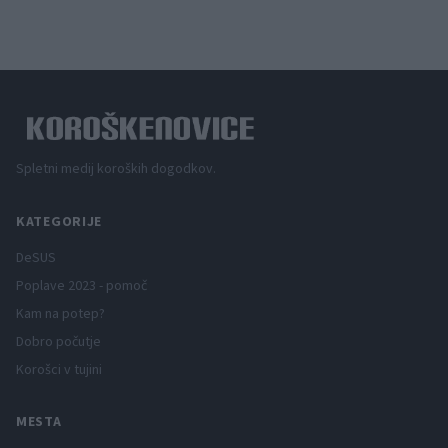
Spletni medij koroških dogodkov.
KATEGORIJE
DeSUS
Poplave 2023 - pomoč
Kam na potep?
Dobro počutje
Korošci v tujini
MESTA