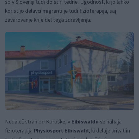
so v Sloveniji tudi do štiri tedne. Ugodnost, ki jo lahko
koristijo delavci migranti je tudi fizioterapija, saj
zavarovanje krije del tega zdravljenja.
Nedaleč stran od Koroške, v
Eibiswaldu
se nahaja
fizioterapija
Physiosport Eibiswald
, ki deluje privat in