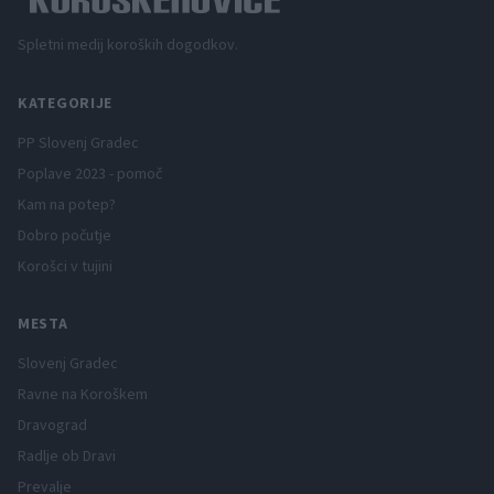
Spletni medij koroških dogodkov.
KATEGORIJE
PP Slovenj Gradec
Poplave 2023 - pomoč
Kam na potep?
Dobro počutje
Korošci v tujini
MESTA
Slovenj Gradec
Ravne na Koroškem
Dravograd
Radlje ob Dravi
Prevalje