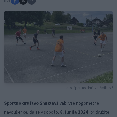
Deli:
Foto: Športno društvo Šmiklavž
Športno društvo Šmiklavž
vabi vse nogometne
navdušence, da se v soboto,
8. junija 2024
, pridružite