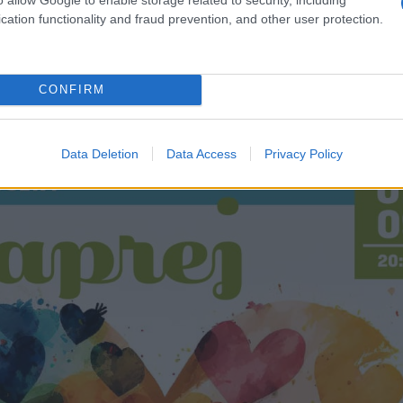
ulturni dom Črna, kjer bodo nastopili
Milan Kamnik, Koala
cation functionality and fraud prevention, and other user protection.
CONFIRM
Data Deletion
Data Access
Privacy Policy