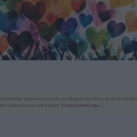
k kazensko odgovoren za javno spodbujanje sovraštva, nasilja ali nestrpno
nitimi vsebinami bodo odstranjeni.
Pravila komentiranja →