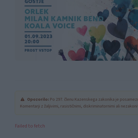
Opozorilo:
Po 297. členu Kazenskega zakonika je posamezni
Komentarji z žaljivimi, rasističnimi, diskriminatornimi ali nezako
Failed to fetch