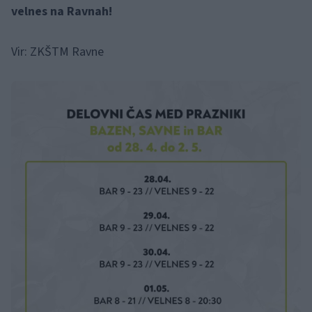
velnes na Ravnah!
Vir: ZKŠTM Ravne