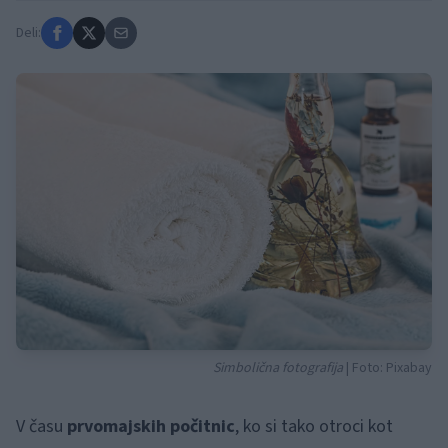
Deli:
Simbolična fotografija
| Foto: Pixabay
V času
prvomajskih počitnic
, ko si tako otroci kot