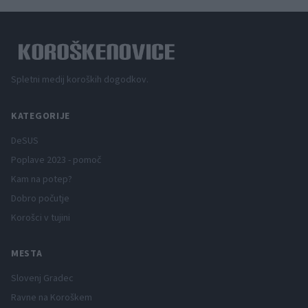
Spletni medij koroških dogodkov.
KATEGORIJE
DeSUS
Poplave 2023 - pomoč
Kam na potep?
Dobro počutje
Korošci v tujini
MESTA
Slovenj Gradec
Ravne na Koroškem