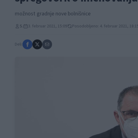
možnost gradnje nove bolnišnice
S.
3. februar 2021, 15:09
Posodobljeno: 4. februar 2021, 18:1
Deli: