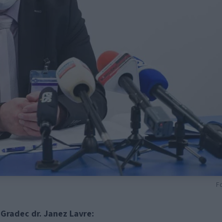
Fo
 Gradec dr. Janez Lavre: