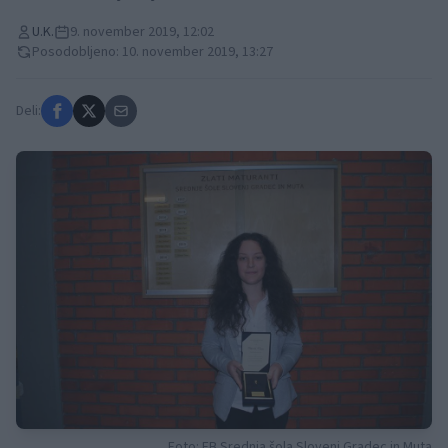
U.K.
9. november 2019, 12:02
Posodobljeno: 10. november 2019, 13:27
Deli:
Foto: FB Srednja šola Slovenj Gradec in Muta