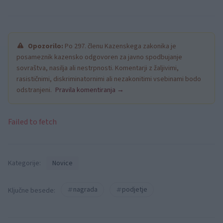
Opozorilo:
Po 297. členu Kazenskega zakonika je
posameznik kazensko odgovoren za javno spodbujanje
sovraštva, nasilja ali nestrpnosti. Komentarji z žaljivimi,
rasističnimi, diskriminatornimi ali nezakonitimi vsebinami bodo
odstranjeni.
Pravila komentiranja →
Failed to fetch
Kategorije:
Novice
nagrada
podjetje
Ključne besede: