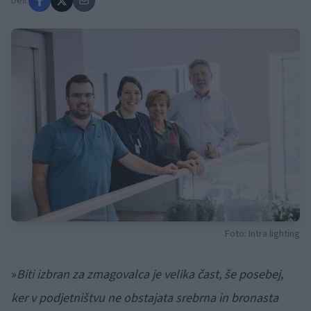
Deli:
Foto: Intra lighting
»
Biti izbran za zmagovalca je velika čast, še posebej,
ker v podjetništvu ne obstajata srebrna in bronasta