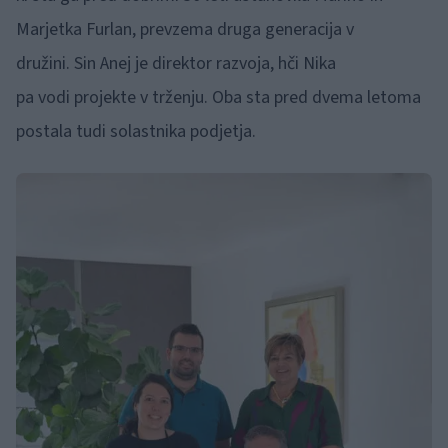
Marjetka Furlan, prevzema druga generacija v
družini. Sin Anej je direktor razvoja, hči Nika
pa vodi projekte v trženju. Oba sta pred dvema letoma
postala tudi solastnika podjetja.