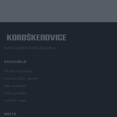
Spletni medij koroških dogodkov.
KATEGORIJE
PP Slovenj Gradec
Poplave 2023 - pomoč
Kam na potep?
Dobro počutje
Korošci v tujini
MESTA