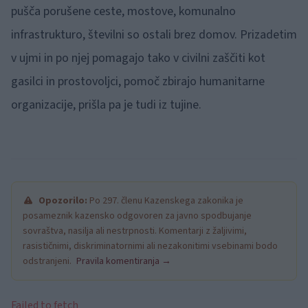
pušča porušene ceste, mostove, komunalno
infrastrukturo, številni so ostali brez domov. Prizadetim
v ujmi in po njej pomagajo tako v civilni zaščiti kot
gasilci in prostovoljci, pomoč zbirajo humanitarne
organizacije, prišla pa je tudi iz tujine.
Opozorilo:
Po 297. členu Kazenskega zakonika je
posameznik kazensko odgovoren za javno spodbujanje
sovraštva, nasilja ali nestrpnosti. Komentarji z žaljivimi,
rasističnimi, diskriminatornimi ali nezakonitimi vsebinami bodo
odstranjeni.
Pravila komentiranja →
Failed to fetch