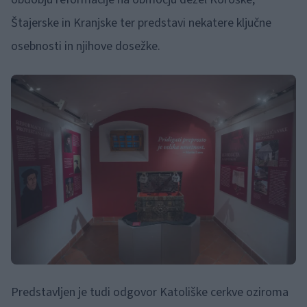
Štajerske in Kranjske ter predstavi nekatere ključne
osebnosti in njihove dosežke.
Predstavljen je tudi odgovor Katoliške cerkve oziroma