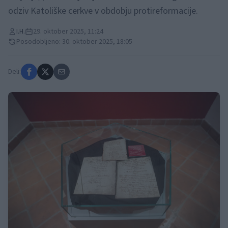
odziv Katoliške cerkve v obdobju protireformacije.
I.H.
29. oktober 2025, 11:24
Posodobljeno: 30. oktober 2025, 18:05
Deli: