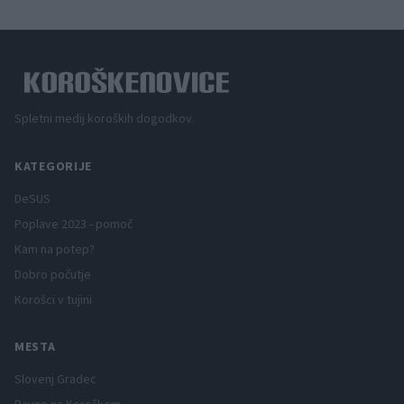
Spletni medij koroških dogodkov.
KATEGORIJE
DeSUS
Poplave 2023 - pomoč
Kam na potep?
Dobro počutje
Korošci v tujini
MESTA
Slovenj Gradec