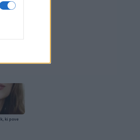
k, ki pove