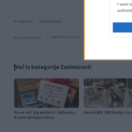
I want t
authenti
Kategorije:
Zanimivosti
delovno mesto
finska
plačan
Ključne besede:
Več iz kategorije Zanimivosti
Ko ne veš, kaj podariti: doživetja,
Koristi BIO CBD kapljic za 
ki niso običajna izbira