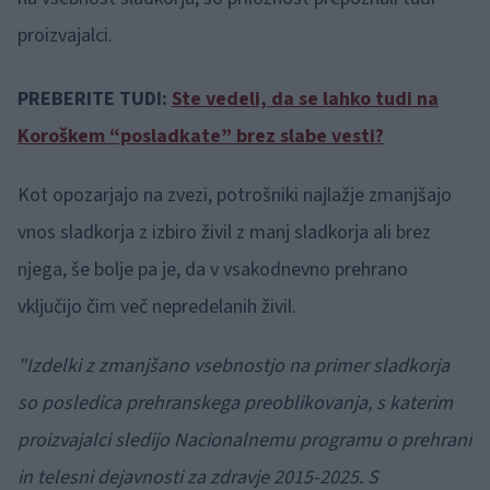
proizvajalci.
PREBERITE TUDI:
Ste vedeli, da se lahko tudi na
Koroškem “posladkate” brez slabe vesti?
Kot opozarjajo na zvezi, potrošniki najlažje zmanjšajo
vnos sladkorja z izbiro živil z manj sladkorja ali brez
njega, še bolje pa je, da v vsakodnevno prehrano
vključijo čim več nepredelanih živil.
"Izdelki z zmanjšano vsebnostjo na primer sladkorja
so posledica prehranskega preoblikovanja, s katerim
proizvajalci sledijo Nacionalnemu programu o prehrani
in telesni dejavnosti za zdravje 2015-2025. S