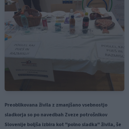
Preoblikovana živila z zmanjšano vsebnostjo
sladkorja so po navedbah Zveze potrošnikov
Slovenije boljša izbira kot "polno sladka" živila, še