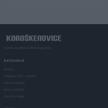
Spletni medij koroških dogodkov.
KATEGORIJE
DeSUS
Poplave 2023 - pomoč
Kam na potep?
Dobro počutje
Korošci v tujini