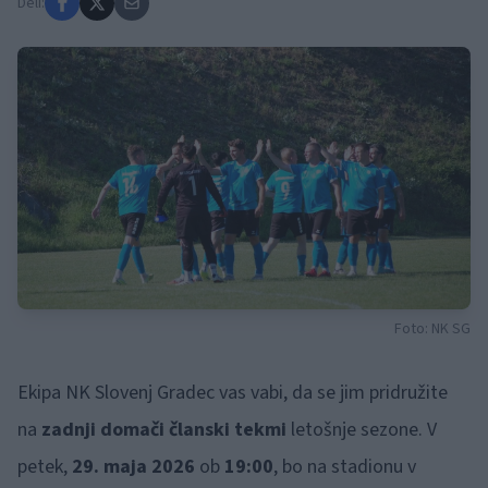
Deli:
Foto: NK SG
Ekipa NK Slovenj Gradec vas vabi, da se jim pridružite
na
zadnji domači članski tekmi
letošnje sezone. V
petek,
29. maja 2026
ob
19:00
, bo na stadionu v