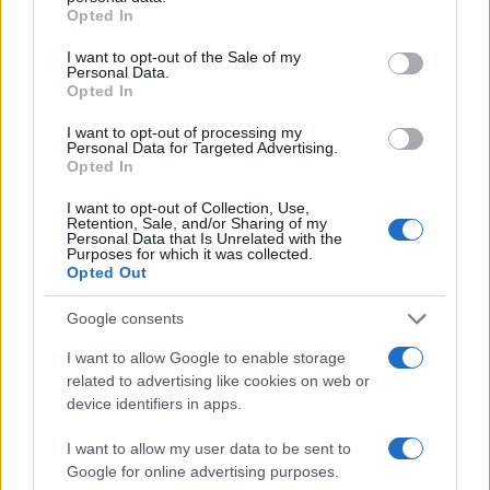
grant or deny consent to Google and its third-party tags to
Opted In
use your data for below specified purposes in below Google
consent section.
I want to opt-out of the Sale of my
Personal Data.
Opted In
Kovinska ograja po meri: kako
Koroške reke so opazno upadle,
I want to opt-out of processing my
izbrati material, polnilo in
zadnja dva tedna skoraj brez
Personal Data for Targeted Advertising.
izvedbo
dežja
Opted In
I want to opt-out of Collection, Use,
Retention, Sale, and/or Sharing of my
Personal Data that Is Unrelated with the
Purposes for which it was collected.
Opted Out
Po šestih letih se na Gmajno
Brezplačna osvežitev: Skočite v
vrača Dežela škratov
bazen v Slovenj Gradcu in na
Google consents
Ravnah
I want to allow Google to enable storage
related to advertising like cookies on web or
device identifiers in apps.
Več iz kategorije Šport
I want to allow my user data to be sent to
Google for online advertising purposes.