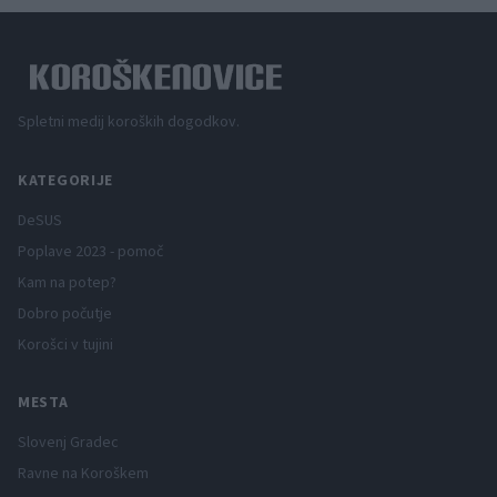
Spletni medij koroških dogodkov.
KATEGORIJE
DeSUS
Poplave 2023 - pomoč
Kam na potep?
Dobro počutje
Korošci v tujini
MESTA
Slovenj Gradec
Ravne na Koroškem