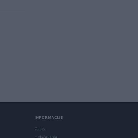
INFORMACIJE
O nas
Oglaševanje