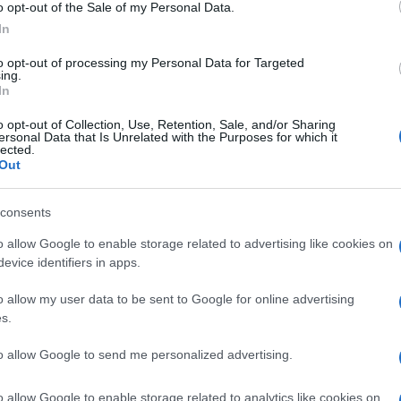
o opt-out of the Sale of my Personal Data.
In
to opt-out of processing my Personal Data for Targeted
ing.
In
o opt-out of Collection, Use, Retention, Sale, and/or Sharing
ersonal Data that Is Unrelated with the Purposes for which it
lected.
Out
consents
o allow Google to enable storage related to advertising like cookies on
evice identifiers in apps.
o allow my user data to be sent to Google for online advertising
s.
to allow Google to send me personalized advertising.
o allow Google to enable storage related to analytics like cookies on