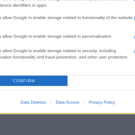
evice identifiers in apps.
o allow Google to enable storage related to functionality of the website
o allow Google to enable storage related to personalization.
o allow Google to enable storage related to security, including
cation functionality and fraud prevention, and other user protection.
CONFIRM
Data Deletion
Data Access
Privacy Policy