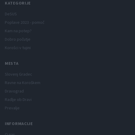
KATEGORIJE
DeSUS
Poplave 2023 - pomoč
Kam na potep?
Dobro počutje
Korošci v tujini
MESTA
Slovenj Gradec
Ravne na Koroškem
Dravograd
Radlje ob Dravi
Prevalje
INFORMACIJE
O nas