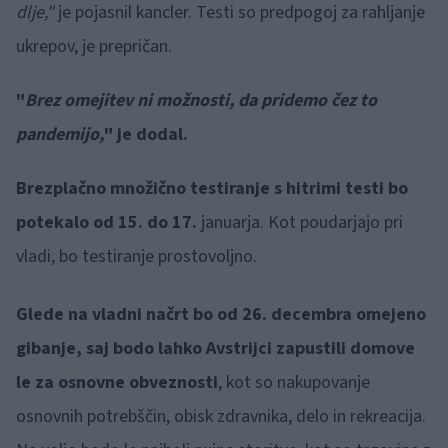
dlje,"
je pojasnil kancler. Testi so predpogoj za rahljanje
ukrepov, je prepričan.
"
Brez omejitev ni možnosti, da pridemo čez to
pandemijo,
" je dodal.
Brezplačno množično testiranje s hitrimi testi bo
potekalo od 15. do 17.
januarja. Kot poudarjajo pri
vladi, bo testiranje prostovoljno.
Glede na vladni načrt bo od 26. decembra omejeno
gibanje, saj bodo lahko Avstrijci zapustili domove
le za osnovne obveznosti
, kot so nakupovanje
osnovnih potrebščin, obisk zdravnika, delo in rekreacija.