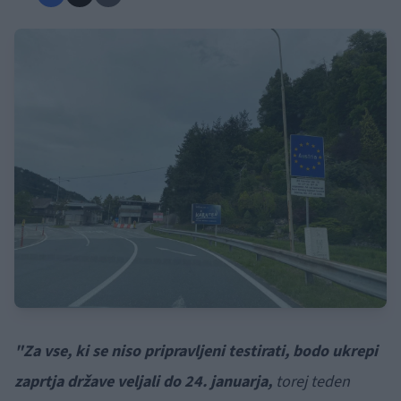
"Za vse, ki se niso pripravljeni testirati, bodo ukrepi
zaprtja države veljali do 24. januarja,
torej teden