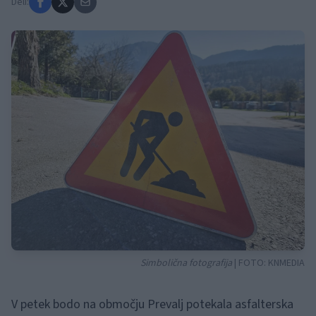
Deli:
Simbolična fotografija
| FOTO:
KNMEDIA
V petek bodo na območju Prevalj potekala asfalterska