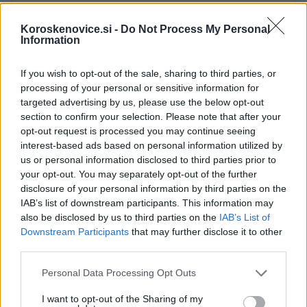
odstranjeni.
Pravila komentiranja →
Koroskenovice.si -
Do Not Process My Personal
Information
Failed to fetch
If you wish to opt-out of the sale, sharing to third parties, or
processing of your personal or sensitive information for
targeted advertising by us, please use the below opt-out
Občine:
Prevalje
section to confirm your selection. Please note that after your
opt-out request is processed you may continue seeing
Kategorije:
Obvestila
interest-based ads based on personal information utilized by
us or personal information disclosed to third parties prior to
your opt-out. You may separately opt-out of the further
Prevalje
delo na cesti
leše
Ključne besede:
disclosure of your personal information by third parties on the
IAB’s list of downstream participants. This information may
popolna zapora
also be disclosed by us to third parties on the
IAB’s List of
Downstream Participants
that may further disclose it to other
third parties.
Please note that this website/app uses one or more Google
Več iz kraja Prevalje
Personal Data Processing Opt Outs
services and may gather and store information including but
not limited to your visit or usage behaviour. You may click to
I want to opt-out of the Sharing of my