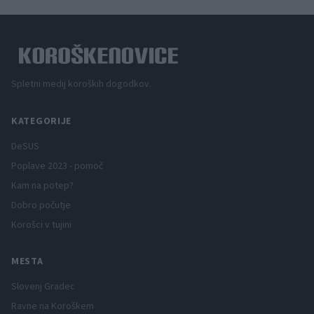
Spletni medij koroških dogodkov.
KATEGORIJE
DeSUS
Poplave 2023 - pomoč
Kam na potep?
Dobro počutje
Korošci v tujini
MESTA
Slovenj Gradec
Ravne na Koroškem