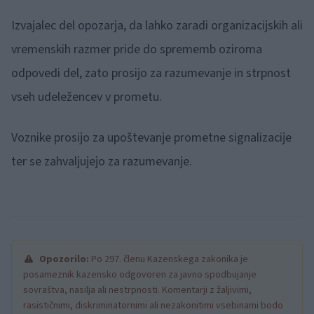
Izvajalec del opozarja, da lahko zaradi organizacijskih ali
vremenskih razmer pride do sprememb oziroma
odpovedi del, zato prosijo za razumevanje in strpnost
vseh udeležencev v prometu.
Voznike prosijo za upoštevanje prometne signalizacije
ter se zahvaljujejo za razumevanje.
Opozorilo:
Po 297. členu Kazenskega zakonika je
posameznik kazensko odgovoren za javno spodbujanje
sovraštva, nasilja ali nestrpnosti. Komentarji z žaljivimi,
rasističnimi, diskriminatornimi ali nezakonitimi vsebinami bodo