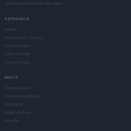
Spletni medij koroških dogodkov.
KATEGORIJE
DeSUS
Poplave 2023 - pomoč
Kam na potep?
Dobro počutje
Korošci v tujini
MESTA
Slovenj Gradec
Ravne na Koroškem
Dravograd
Radlje ob Dravi
Prevalje