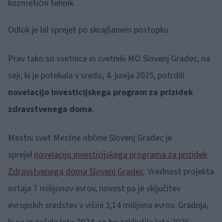
kozmetični tehnik.
Odlok je bil sprejet po skrajšanem postopku.
Prav tako so svetnice in svetniki MO Slovenj Gradec, na
seji, ki je potekala v sredo, 4. junija 2025, potrdili
novelacijo investicijskega program za prizidek
zdravstvenega doma
.
Mestni svet Mestne občine Slovenj Gradec je
sprejel
novelacijo investicijskega programa za prizidek
Zdravstvenega doma Slovenj Gradec
. Vrednost projekta
ostaja 7 milijonov evrov, novost pa je vključitev
evropskih sredstev v višini 3,14 milijona evrov. Gradnja,