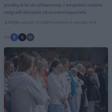
prizidka, ki bo ob sofinanciranju z evropskimi sredstvi
nadgradil obstoječe zdravstvene kapacitete.
S.R.
5. junij 2025, 07:25
Posodobljeno: 5. junij 2025, 16:38
Deli: