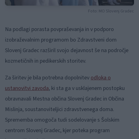
Foto: MO Slovenj Gradec
Na podlagi porasta povpraševanja in v podporo
izobraževalnim programom bo Zdravstveni dom
Slovenj Gradec razširil svojo dejavnost še na področje
kozmetičnih in pedikerskih storitev.
Za širitev je bila potrebna dopolnitev
odloka o
ustanovitvi zavoda
, ki sta ga v usklajenem postopku
obravnavali Mestna občina Slovenj Gradec in Občina
Mislinja, soustanoviteljici zdravstvenega doma.
Sprememba omogoča tudi sodelovanje s Šolskim
centrom Slovenj Gradec, kjer poteka program