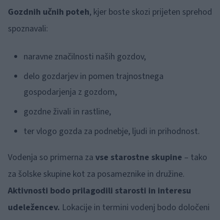
Gozdnih učnih poteh
, kjer boste skozi prijeten sprehod
spoznavali:
naravne značilnosti naših gozdov,
delo gozdarjev in pomen trajnostnega
gospodarjenja z gozdom,
gozdne živali in rastline,
ter vlogo gozda za podnebje, ljudi in prihodnost.
Vodenja so primerna za
vse starostne skupine
– tako
za šolske skupine kot za posameznike in družine.
Aktivnosti bodo prilagodili starosti in interesu
udeležencev.
Lokacije in termini vodenj bodo določeni