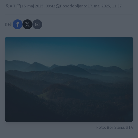
A.T.
16. maj 2025, 08:42
Posodobljeno: 17. maj 2025, 11:37
Deli:
Foto: Bor Slana/STA