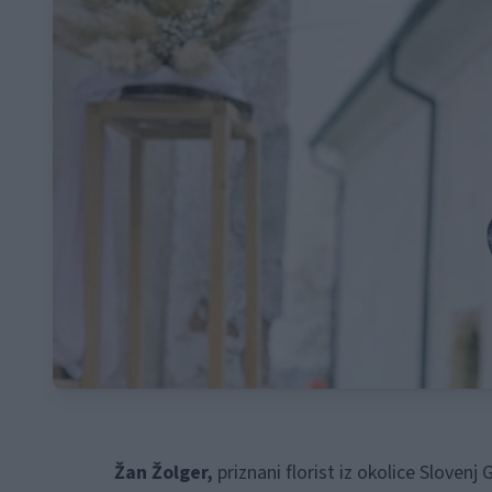
Žan Žolger,
priznani florist iz okolice Slovenj