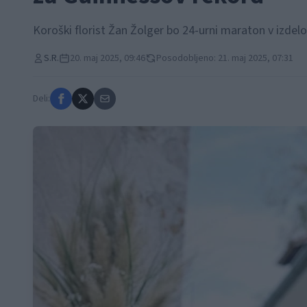
Koroški florist Žan Žolger bo 24-urni maraton v izdel
S.R.
20. maj 2025, 09:46
Posodobljeno: 21. maj 2025, 07:31
Deli: