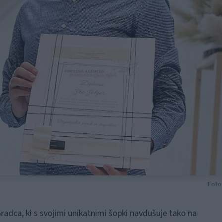
Foto
 Gradca, ki s svojimi unikatnimi šopki navdušuje tako na