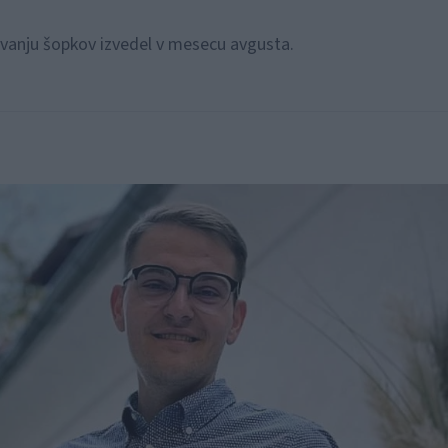
ovanju šopkov izvedel v mesecu avgusta.