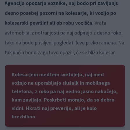
Agencija opozarja voznike, naj bodo pri zavijanju
desno posebej pozorni na kolesarje, ki vozijo po
kolesarski površini ali ob robu vozišča
. Vrata
avtomobila iz notranjosti pa naj odpirajo z desno roko,
tako da bodo prisiljeni pogledati levo preko ramena. Na
tak način bodo zagotovo opazili, če se bliža kolesar.
Kolesarjem medtem svetujejo, naj med
vožnjo ne uporabljajo slušalk in mobilnega
telefona, z roko pa naj vedno jasno nakažejo,
kam zavijajo. Poskrbeti morajo, da so dobro
vidni. Hkrati naj preverijo, ali je kolo
brezhibno.