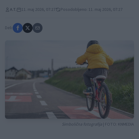
A.T.
11. maj 2026, 07:27
Posodobljeno: 11. maj 2026, 07:27
Deli:
Simbolična fotografija
| FOTO:
KNMEDIA