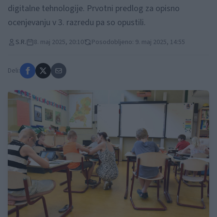
digitalne tehnologije. Prvotni predlog za opisno
ocenjevanju v 3. razredu pa so opustili.
S.R.
8. maj 2025, 20:10
Posodobljeno: 9. maj 2025, 14:55
Deli: