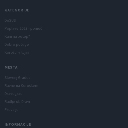
KATEGORIJE
DeSUS
Poplave 2023 - pomoč
Kam na potep?
Dobro počutje
Korošci v tujini
MESTA
Slovenj Gradec
Ravne na Koroškem
Dravograd
Radlje ob Dravi
Prevalje
INFORMACIJE