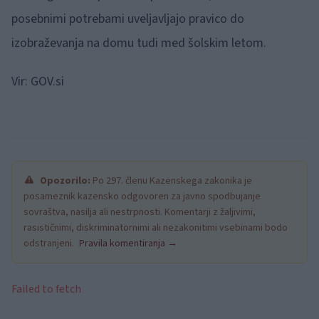
posebnimi potrebami uveljavljajo pravico do
izobraževanja na domu tudi med šolskim letom.
Vir: GOV.si
Opozorilo:
Po 297. členu Kazenskega zakonika je
posameznik kazensko odgovoren za javno spodbujanje
sovraštva, nasilja ali nestrpnosti. Komentarji z žaljivimi,
rasističnimi, diskriminatornimi ali nezakonitimi vsebinami bodo
odstranjeni.
Pravila komentiranja →
Failed to fetch