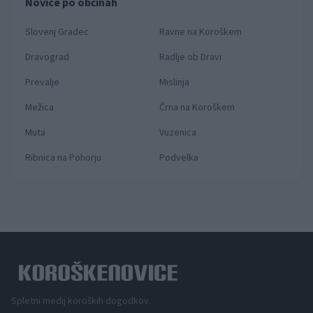
Novice po občinah
Slovenj Gradec
Ravne na Koroškem
Dravograd
Radlje ob Dravi
Prevalje
Mislinja
Mežica
Črna na Koroškem
Muta
Vuzenica
Ribnica na Pohorju
Podvelka
Spletni medij koroških dogodkov.