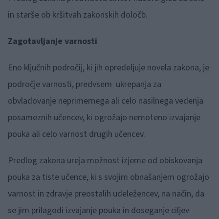
in starše ob kršitvah zakonskih določb.
Zagotavljanje varnosti
Eno ključnih področij, ki jih opredeljuje novela zakona, je
področje varnosti, predvsem ukrepanja za
obvladovanje neprimernega ali celo nasilnega vedenja
posameznih učencev, ki ogrožajo nemoteno izvajanje
pouka ali celo varnost drugih učencev.
Predlog zakona ureja možnost izjeme od obiskovanja
pouka za tiste učence, ki s svojim obnašanjem ogrožajo
varnost in zdravje preostalih udeležencev, na način, da
se jim prilagodi izvajanje pouka in doseganje ciljev