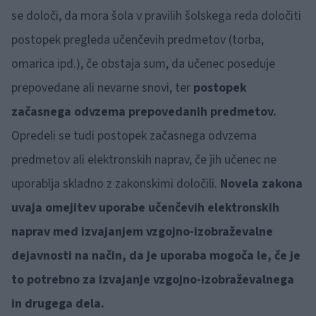
se določi, da mora šola v pravilih šolskega reda določiti
postopek pregleda učenčevih predmetov (torba,
omarica ipd.), če obstaja sum, da učenec poseduje
prepovedane ali nevarne snovi, ter
postopek
začasnega odvzema prepovedanih predmetov.
Opredeli se tudi postopek začasnega odvzema
predmetov ali elektronskih naprav, če jih učenec ne
uporablja skladno z zakonskimi določili.
Novela zakona
uvaja omejitev uporabe učenčevih elektronskih
naprav med izvajanjem vzgojno-izobraževalne
dejavnosti na način, da je uporaba mogoča le, če je
to potrebno za izvajanje vzgojno-izobraževalnega
in drugega dela.