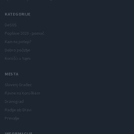
KATEGORIJE
DeSUS
Poplave 2023 - pomoč
Kam na potep?
Dobro počutje
Korošci v tujini
MESTA
Slovenj Gradec
Ravne na Koroškem
Dravograd
Radlje ob Dravi
Prevalje