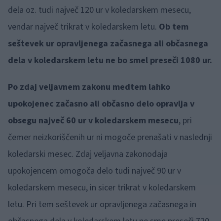
dela oz. tudi največ 120 ur v koledarskem mesecu,
vendar največ trikrat v koledarskem letu.
Ob tem
seštevek ur opravljenega začasnega ali občasnega
dela v koledarskem letu ne bo smel preseči 1080 ur.
Po zdaj veljavnem zakonu medtem lahko
upokojenec začasno ali občasno delo opravlja v
obsegu največ 60 ur v koledarskem mesecu
, pri
čemer neizkoriščenih ur ni mogoče prenašati v naslednji
koledarski mesec. Zdaj veljavna zakonodaja
upokojencem omogoča delo tudi največ 90 ur v
koledarskem mesecu, in sicer trikrat v koledarskem
letu. Pri tem seštevek ur opravljenega začasnega in