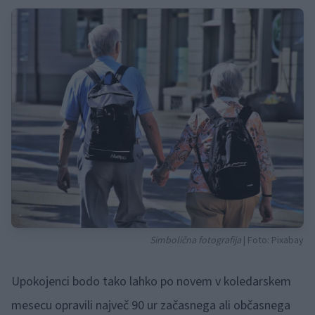
Simbolična fotografija
| Foto: Pixabay
Upokojenci bodo tako lahko po novem v koledarskem
mesecu opravili največ 90 ur začasnega ali občasnega