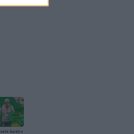
ste žurali s