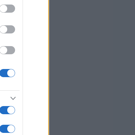
usi zdaj