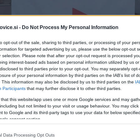
vice.si -
Do Not Process My Personal Information
to opt-out of the sale, sharing to third parties, or processing of your per
formation for targeted advertising by us, please use the below opt-out s
r selection. Please note that after your opt-out request is processed y
eing interest-based ads based on personal information utilized by us or
disclosed to third parties prior to your opt-out. You may separately opt-
losure of your personal information by third parties on the IAB’s list of
. This information may also be disclosed by us to third parties on the
IA
Participants
that may further disclose it to other third parties.
 that this website/app uses one or more Google services and may gath
including but not limited to your visit or usage behaviour. You may click 
 to Google and its third-party tags to use your data for below specifi
ogle consent section.
Simbolična fotografija
| Foto
l Data Processing Opt Outs