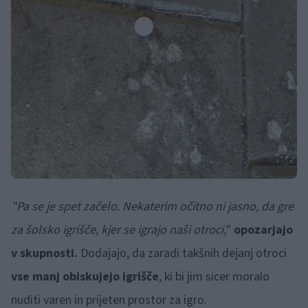
"Pa se je spet začelo. Nekaterim očitno ni jasno, da gre
za šolsko igrišče, kjer se igrajo naši otroci,
"
opozarjajo
v skupnosti.
Dodajajo, da zaradi takšnih dejanj otroci
vse manj obiskujejo igrišče
, ki bi jim sicer moralo
nuditi varen in prijeten prostor za igro.