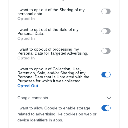
services and may gather and store information including but
not limited to your visit or usage behaviour. You may click to
I want to opt-out of the Sharing of my
personal data.
grant or deny consent to Google and its third-party tags to
Opted In
use your data for below specified purposes in below Google
consent section.
I want to opt-out of the Sale of my
Personal Data.
Opted In
I want to opt-out of processing my
Personal Data for Targeted Advertising.
Opted In
I want to opt-out of Collection, Use,
Retention, Sale, and/or Sharing of my
Personal Data that Is Unrelated with the
Purposes for which it was collected.
Opted Out
Google consents
I want to allow Google to enable storage
related to advertising like cookies on web or
device identifiers in apps.