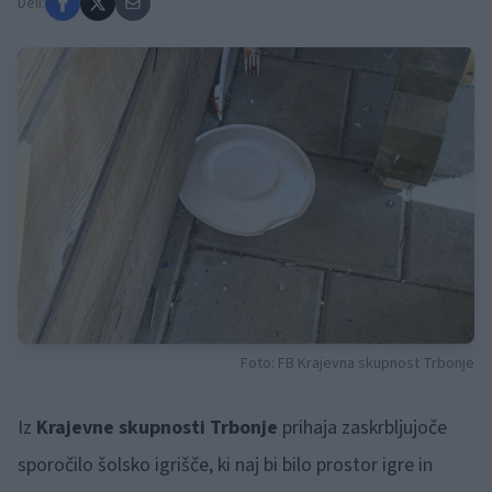
Deli:
Foto: FB Krajevna skupnost Trbonje
Iz
Krajevne skupnosti Trbonje
prihaja zaskrbljujoče
sporočilo šolsko igrišče, ki naj bi bilo prostor igre in