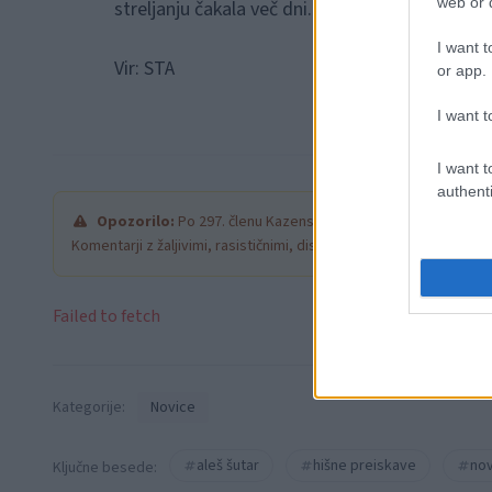
web or d
streljanju čakala več dni.
I want t
Vir: STA
or app.
I want t
I want t
authenti
Opozorilo:
Po 297. členu Kazenskega zakonika je posamezni
Komentarji z žaljivimi, rasističnimi, diskriminatornimi ali nezako
Failed to fetch
Kategorije:
Novice
aleš šutar
hišne preiskave
no
Ključne besede: