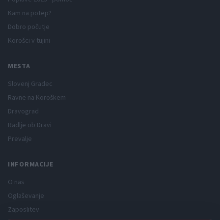
Kam na potep?
Dobro počutje
Korošci v tujini
MESTA
Slovenj Gradec
Ravne na Koroškem
Dravograd
Radlje ob Dravi
Prevalje
INFORMACIJE
O nas
Oglaševanje
Zaposlitev