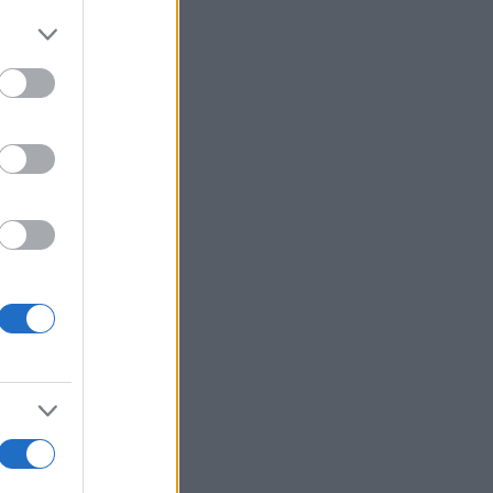
usi zdaj