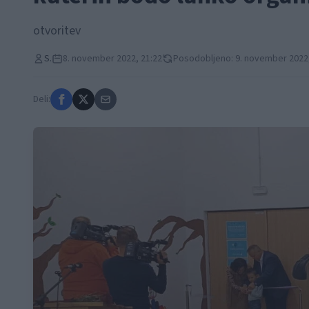
otvoritev
S.
8. november 2022, 21:22
Posodobljeno: 9. november 2022,
Deli: