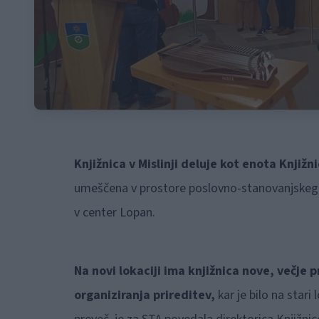
Knjižnica v Mislinji deluje kot enota Knjiž
umeščena v prostore poslovno-stanovanjskega ob
v center Lopan.
Na novi lokaciji ima knjižnica nove, večje
organiziranja prireditev,
kar je bilo na stari