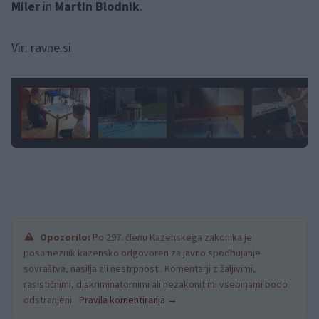
Miler
in
Martin Blodnik
.
Vir: ravne.si
1 / 11
Opozorilo:
Po 297. členu Kazenskega zakonika je
posameznik kazensko odgovoren za javno spodbujanje
sovraštva, nasilja ali nestrpnosti. Komentarji z žaljivimi,
rasističnimi, diskriminatornimi ali nezakonitimi vsebinami bodo
odstranjeni.
Pravila komentiranja →