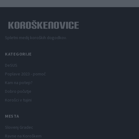
Spletni medij koroških dogodkov.
KATEGORIJE
DeSUS
Poplave 2023 - pomoč
Kam na potep?
Dobro počutje
Korošci v tujini
MESTA
Slovenj Gradec
Ravne na Koroškem