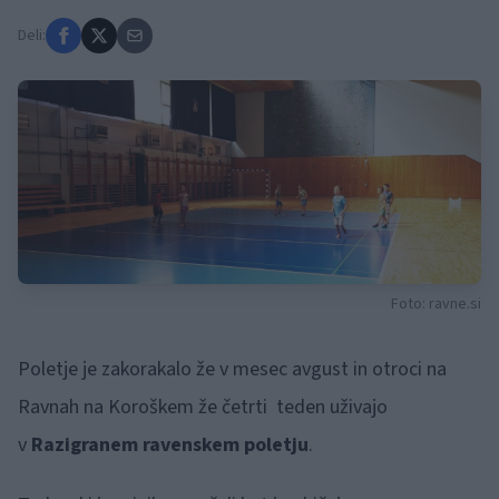
Deli:
Foto: ravne.si
Poletje je zakorakalo že v mesec avgust in otroci na
Ravnah na Koroškem že četrti teden uživajo
v
Razigranem ravenskem poletju
.