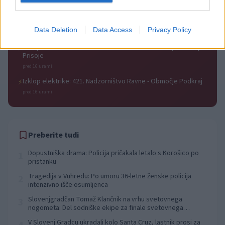
pred 16 urami
Izklop elektrike: 424. Nadzorništvo Vuzenica - Območje Orlice
⚡
Data Deletion
Data Access
Privacy Policy
pred 16 urami
Izklop elektrike: 429. Nadzorništvo Ravne - Območje Prevalje
⚡
Prisoje
pred 16 urami
Izklop elektrike: 421. Nadzorništvo Ravne - Območje Podkraj
⚡
pred 16 urami
Preberite tudi
Dopustniška drama: Policija pričakala letalo s Korošico po
1
pristanku
Tragedija v Vuhredu: Po umoru 36-letne ženske policija
2
intenzivno išče osumljenca
Slovenjgradčan Tomaž Klančnik na vrhu svetovnega
3
nogometa: Del sodniške ekipe za finale svetovnega
prvenstva
V Slovenj Gradcu ukradali kolo Santa Cruz, lastnik prosi za