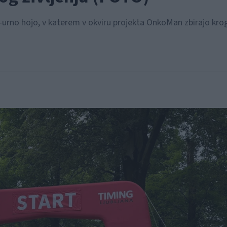
4-urno hojo, v katerem v okviru projekta OnkoMan zbirajo kro