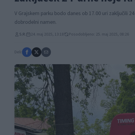
V Grajskem parku bodo danes ob 17.00 uri zaključili 2
dobrodelni namen.
S.R.
24. maj 2025, 13:18
Posodobljeno: 25. maj 2025, 08:26
Deli: