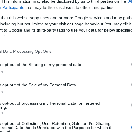
. This information may also be disclosed by us to third parties on the
IA
Participants
that may further disclose it to other third parties.
 that this website/app uses one or more Google services and may gath
including but not limited to your visit or usage behaviour. You may click 
 to Google and its third-party tags to use your data for below specifi
ogle consent section.
l Data Processing Opt Outs
o opt-out of the Sharing of my personal data.
In
o opt-out of the Sale of my Personal Data.
In
to opt-out of processing my Personal Data for Targeted
ing.
In
o opt-out of Collection, Use, Retention, Sale, and/or Sharing
ersonal Data that Is Unrelated with the Purposes for which it
lected.