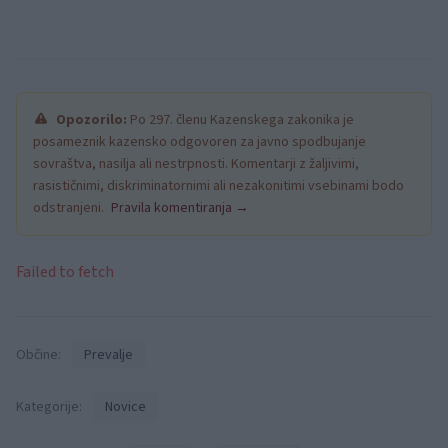
Opozorilo:
Po 297. členu Kazenskega zakonika je
posameznik kazensko odgovoren za javno spodbujanje
sovraštva, nasilja ali nestrpnosti. Komentarji z žaljivimi,
rasističnimi, diskriminatornimi ali nezakonitimi vsebinami bodo
odstranjeni.
Pravila komentiranja →
Failed to fetch
Občine:
Prevalje
Kategorije:
Novice