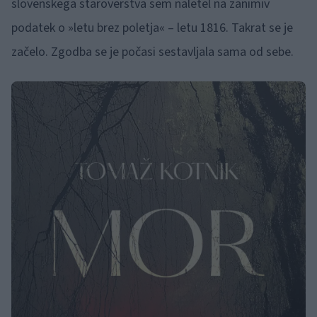
slovenskega staroverstva sem naletel na zanimiv
podatek o »letu brez poletja« – letu 1816. Takrat se je
začelo. Zgodba se je počasi sestavljala sama od sebe.