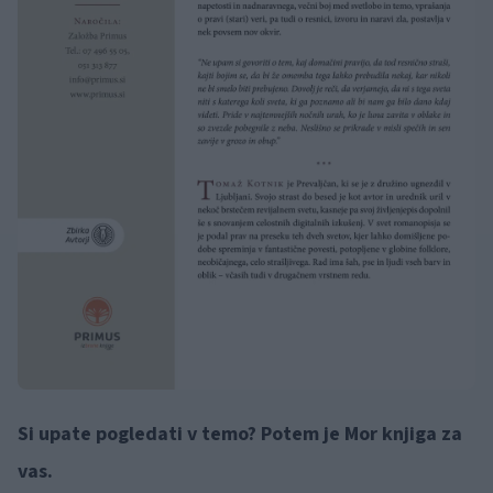
Si upate pogledati v temo? Potem je Mor knjiga za
vas.