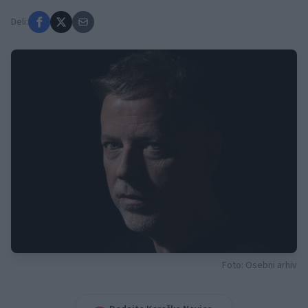
Deli:
Foto: Osebni arhiv