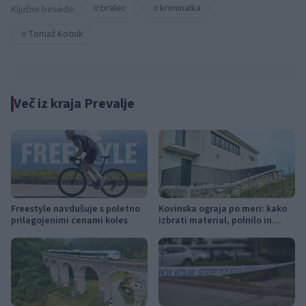
bralec
kriminalka
Ključne besede:
Tomaž Kotnik
Več iz kraja Prevalje
Freestyle navdušuje s poletno
Kovinska ograja po meri: kako
prilagojenimi cenami koles
izbrati material, polnilo in
izvedbo