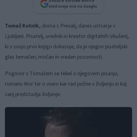
Dodajte Koroške Novice
med svoje vire na Googlu
Tomaž Kotnik,
doma s Prevalj, danes ustvarja v
Ljubljani. Pisatelj, urednik in kreator digitalnih izkušenj,
ki s svojo prvo knjigo dokazuje, da je njegov pisateljski
glas temačen, močan in vreden pozornosti.
Pogovor s Tomažem se tekel o njegovem pisanju,
romanu Mor ter o vsem kar rad počne v življenju in kaj
zanj predstavlja življenje.