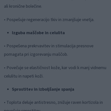
ali kronične bolečine.
• Pospešuje regeneracijo tkiv in zmanjšuje vnetja.
Izguba maščobe in celulita
• Pospešena prekrvavitev in stimulacija presnove
pomagata pri izgorevanju maščob.
• Povečuje se elastičnost kože, kar vodi k manj vidnemu
celulitu in napeti koži.
Sprostitev in izboljšanje spanja
• Toplota deluje antistresno, znižuje raven kortizola in
povečuje sprostitev.