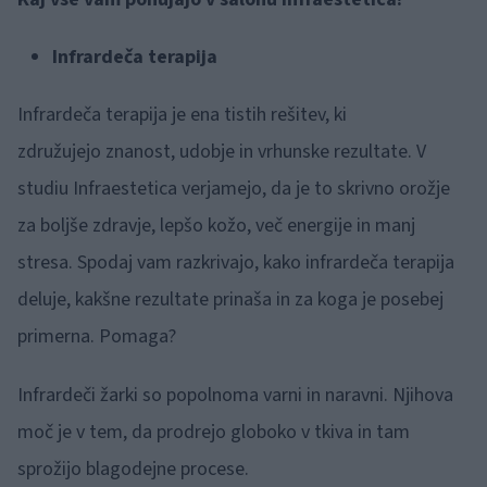
Infrardeča terapija
Infrardeča terapija je ena tistih rešitev, ki
združujejo znanost, udobje in vrhunske rezultate. V
studiu Infraestetica verjamejo, da je to skrivno orožje
za boljše zdravje, lepšo kožo, več energije in manj
stresa. Spodaj vam razkrivajo, kako infrardeča terapija
deluje, kakšne rezultate prinaša in za koga je posebej
primerna. Pomaga?
Infrardeči žarki so popolnoma varni in naravni. Njihova
moč je v tem, da prodrejo globoko v tkiva in tam
sprožijo blagodejne procese.