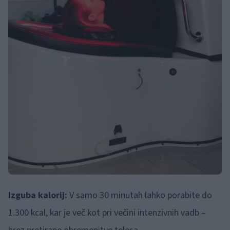
Izguba kalorij:
V samo 30 minutah lahko porabite do
1.300 kcal, kar je več kot pri večini intenzivnih vadb –