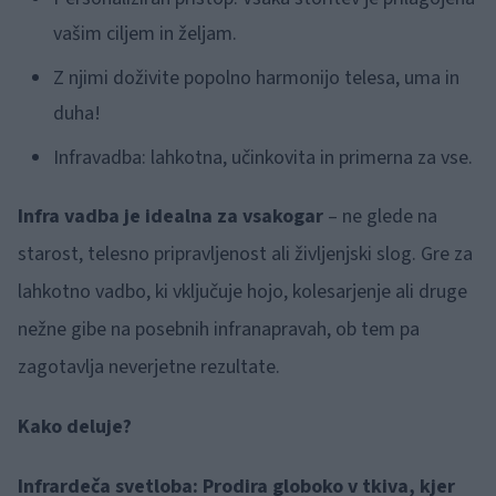
vašim ciljem in željam.
Z njimi doživite popolno harmonijo telesa, uma in
duha!
Infravadba: lahkotna, učinkovita in primerna za vse.
Infra vadba je idealna za vsakogar
– ne glede na
starost, telesno pripravljenost ali življenjski slog. Gre za
lahkotno vadbo, ki vključuje hojo, kolesarjenje ali druge
nežne gibe na posebnih infranapravah, ob tem pa
zagotavlja neverjetne rezultate.
Kako deluje?
Infrardeča svetloba: Prodira globoko v tkiva, kjer