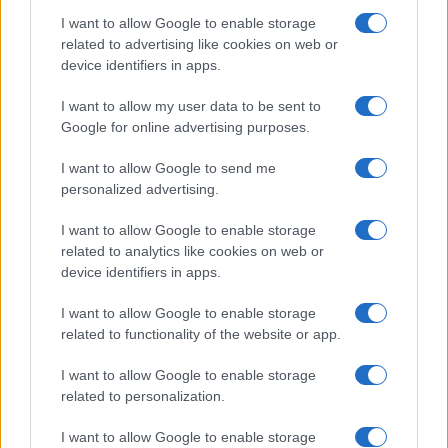
I want to allow Google to enable storage
related to advertising like cookies on web or
device identifiers in apps.
I want to allow my user data to be sent to
Google for online advertising purposes.
I want to allow Google to send me
personalized advertising.
I want to allow Google to enable storage
related to analytics like cookies on web or
device identifiers in apps.
EMSLIM in Infra – kombinacija za hitro oblikovanje
I want to allow Google to enable storage
related to functionality of the website or app.
telesa
I want to allow Google to enable storage
EMSLIM je visoko učinkovita tehnologija, ki s pomočjo
related to personalization.
elektromagnetne stimulacije povzroča intenzivne
I want to allow Google to enable storage