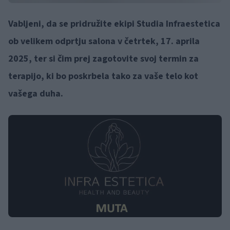
Vabljeni, da se pridružite ekipi Studia Infraestetica
ob velikem odprtju salona v četrtek, 17. aprila
2025, ter si čim prej zagotovite svoj termin za
terapijo, ki bo poskrbela tako za vaše telo kot
vašega duha.