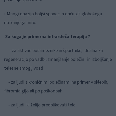
• Mnogi opazijo boljši spanec in občutek globokega
notranjega miru.
Za koga je primerna infrardeča terapija ?
- za aktivne posameznike in športnike, idealna za
regeneracijo po vadbi, zmanjšanje bolečin in izboljšanje
telesne zmogljivosti
- za ljudi z kroničnimi bolečinami na primer v sklepih,
fibromialgijo ali po poškodbah
- za ljudi, ki želijo preoblikovati telo