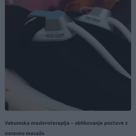
Vakumska maderoterapija – oblikovanje postave z
naravno masažo