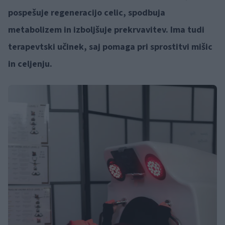
pospešuje regeneracijo celic, spodbuja
metabolizem in izboljšuje prekrvavitev. Ima tudi
terapevtski učinek, saj pomaga pri sprostitvi mišic
in celjenju.