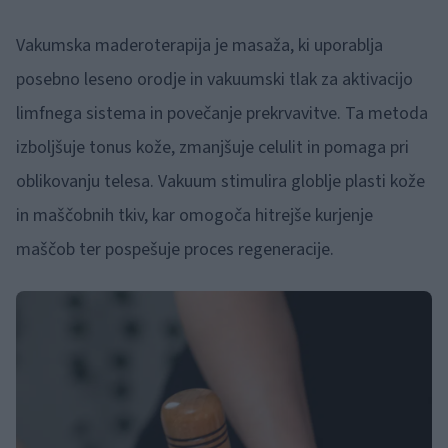
Vakumska maderoterapija je masaža, ki uporablja
posebno leseno orodje in vakuumski tlak za aktivacijo
limfnega sistema in povečanje prekrvavitve. Ta metoda
izboljšuje tonus kože, zmanjšuje celulit in pomaga pri
oblikovanju telesa. Vakuum stimulira globlje plasti kože
in maščobnih tkiv, kar omogoča hitrejše kurjenje
maščob ter pospešuje proces regeneracije.