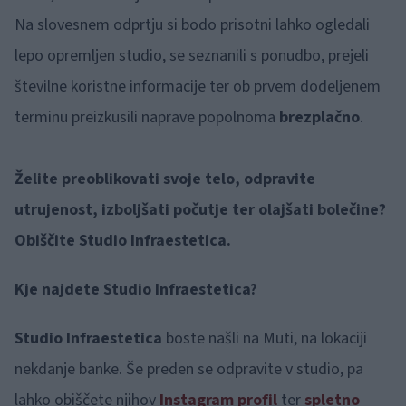
Na slovesnem odprtju si bodo prisotni lahko ogledali
lepo opremljen studio, se seznanili s ponudbo, prejeli
številne koristne informacije ter ob prvem dodeljenem
terminu preizkusili naprave popolnoma
brezplačno
.
Želite preoblikovati svoje telo, odpravite
utrujenost, izboljšati počutje ter olajšati bolečine?
Obiščite Studio Infraestetica.
Kje najdete Studio Infraestetica?
Studio Infraestetica
boste našli na Muti, na lokaciji
nekdanje banke. Še preden se odpravite v studio, pa
lahko obiščete njihov
Instagram profil
ter
spletno