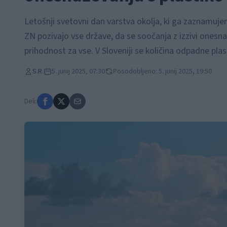
Letošnji svetovni dan varstva okolja, ki ga zaznamujem
ZN pozivajo vse države, da se soočanja z izzivi onesna
prihodnost za vse. V Sloveniji se količina odpadne pla
S.R.
5. junij 2025, 07:30
Posodobljeno: 5. junij 2025, 19:50
Deli: